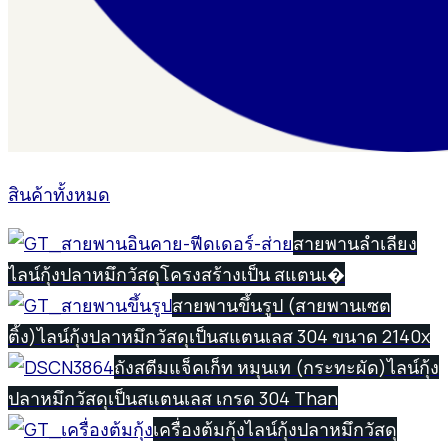
สินค้าทั้งหมด
สายพานลำเลียง
ไลน์กุ้งปลาหมึก
วัสดุโครงสร้างเป็น สแตนเ�
สายพานขึ้นรูป (สายพานเซต
ติ้ง)
ไลน์กุ้งปลาหมึก
วัสดุเป็นสแตนเลส 304 ขนาด 2140x
ถังสตีมแจ็คเก็ท หมุนเท (กระทะผัด)
ไลน์กุ้ง
ปลาหมึก
วัสดุเป็นสแตนเลส เกรด 304 Than
เครื่องต้มกุ้ง
ไลน์กุ้งปลาหมึก
วัสดุ