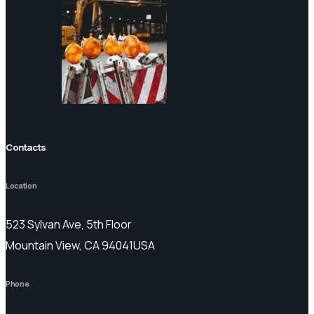
Contacts
Location
523 Sylvan Ave, 5th Floor
Mountain View, CA 94041USA
Phone