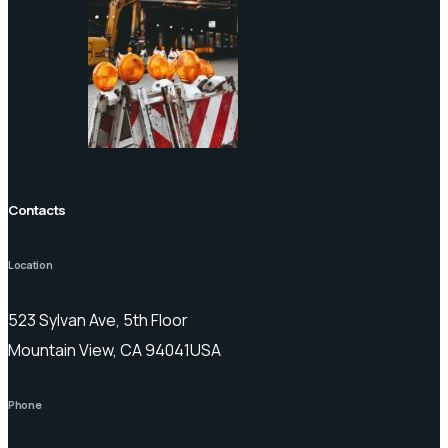
Contacts
Location
523 Sylvan Ave, 5th Floor
Mountain View, CA 94041USA
Phone