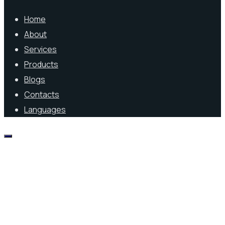
Home
About
Services
Products
Blogs
Contacts
Languages