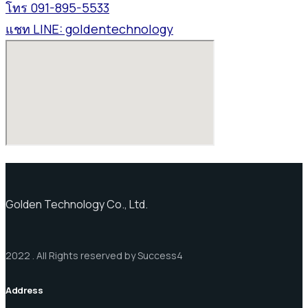
โทร 091-895-5533
แชท LINE: goldentechnology
Golden Technology Co., Ltd.
2022 . All Rights reserved by Success4
Address