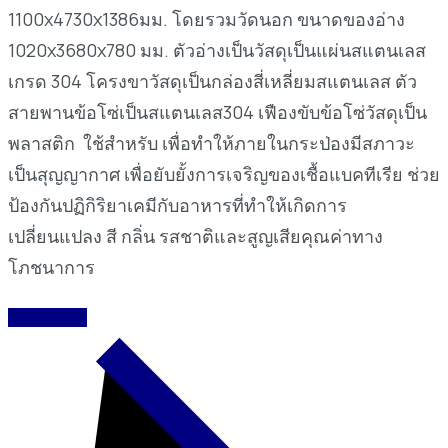
1100x4730x1386มม. โดยรวมวัดนอก ขนาดของอ่าง
1020x3680x780 มม. ตัวอ่างเป็นวัสดุเป็นแผ่นสแตนเลส
เกรด 304 โครงขาวัสดุเป็นกล่องสี่เหลี่ยมสแตนเลส ตัว
สายพานข้อโซ่เป็นสแตนเลส304 เฟืองขับข้อโซ่วัสดุเป็น
พลาสติก ใช้สำหรับ เพื่อทำให้ภายในกระป่องมีสภาวะ
เป็นสุญญากาศ เพื่อยับยั้งการเจริญของเชื้อแบคทีเรีย ช่วย
ป้องกันปฏิกิริยาเคมีกับอาหารที่ทำให้เกิดการ
เปลี่ยนแปลง สี กลิ่น รสชาติและสูญเสียคุณค่าทาง
โภชนาการ
READ MORE