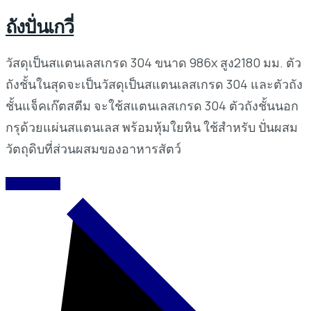
ถังปั่นเกวี่
วัสดุเป็นสแตนเลสเกรด 304 ขนาด 986x สูง2180 มม. ตัว
ถังชั้นในสุดจะเป็นวัสดุเป็นสแตนเลสเกรด 304 และตัวถัง
ชั้นแจ็คเก๊ตสตีม จะใช้สแตนเลสเกรด 304 ตัวถังชั้นนอก
กรุด้วยแผ่นสแตนเลส พร้อมหุ้มใยหิน ใช้สำหรับ ปั่นผสม
วัตถุดิบที่ส่วนผสมของอาหารสัตว์
READ MORE