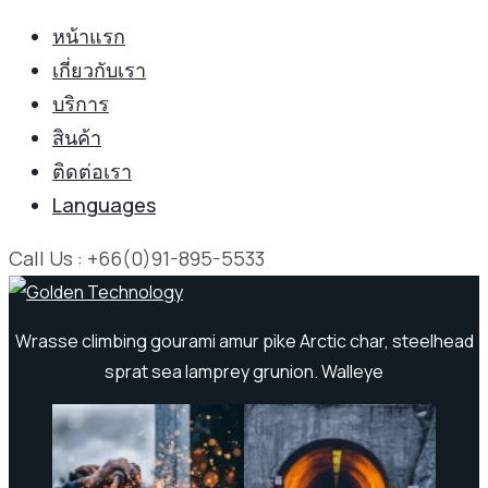
หน้าแรก
เกี่ยวกับเรา
บริการ
สินค้า
ติดต่อเรา
Languages
Call Us : +66(0)91-895-5533
Wrasse climbing gourami amur pike Arctic char, steelhead
sprat sea lamprey grunion. Walleye