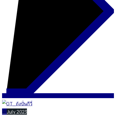
01
July 2023