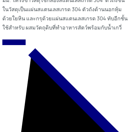
ในวัสดุเป็นแผ่นสแตนเลสเกรด 304 ตัวถังด้านนอกหุ้ม
ด้วยใยหิน และกรุด้วยแผ่นสแตนเลสเกรด 304 ทับอีกชั้น
ใช้สำหรับ ผสมวัตถุดิบที่ทำอาหารสัตว์พร้อมกับน้ำเกวี่
READ MORE