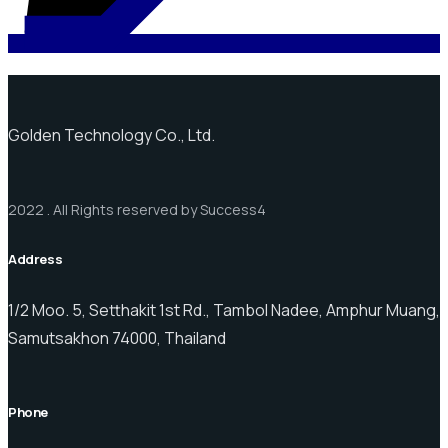
Golden Technology Co., Ltd.
2022 . All Rights reserved by Success4
Address
1/2 Moo. 5, Setthakit 1st Rd., Tambol Nadee, Amphur Muang,
Samutsakhon 74000, Thailand
Phone