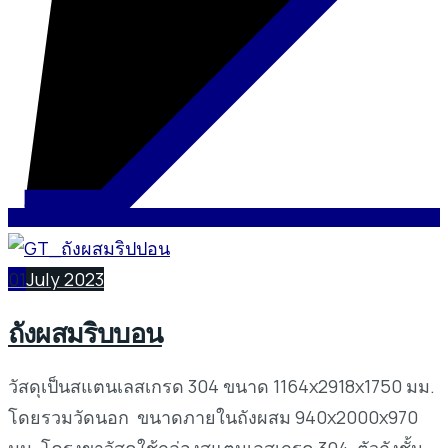
01
July 2023
ถังผสมริบบอน
วัสดุเป็นสแตนเลสเกรด 304 ขนาด 1164x2918x1750 มม.
โดยรวมวัดนอก ขนาดภายในถังผสม 940x2000x970
มม. โครงขาวัสดุใช้กล่องสแตนเลสเกรด 304 ตัวถังชั้น