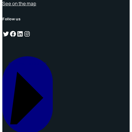
See on the map
Follow us
Twitter
Facebook
LinkedIn
Instagram
REQUEST A QUOTE