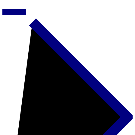
READ MORE