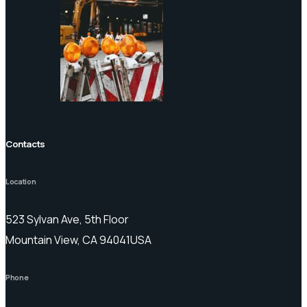
Contacts
Location
523 Sylvan Ave, 5th Floor
Mountain View, CA 94041USA
Phone