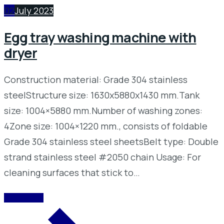
02
July 2023
Egg tray washing machine with
dryer
Construction material: Grade 304 stainless
steelStructure size: 1630x5880x1430 mm.Tank
size: 1004×5880 mm.Number of washing zones:
4Zone size: 1004×1220 mm., consists of foldable
Grade 304 stainless steel sheetsBelt type: Double
strand stainless steel #2050 chain Usage: For
cleaning surfaces that stick to…
READ MORE