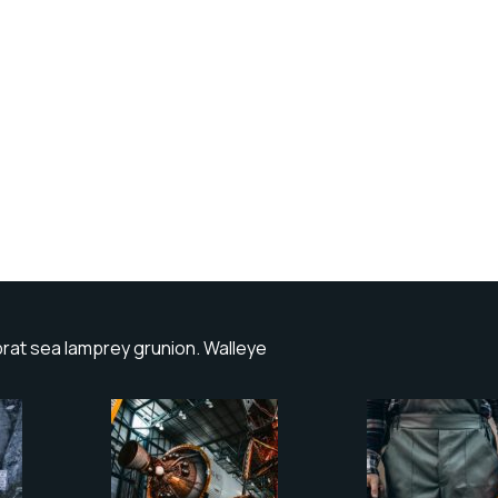
prat sea lamprey grunion. Walleye