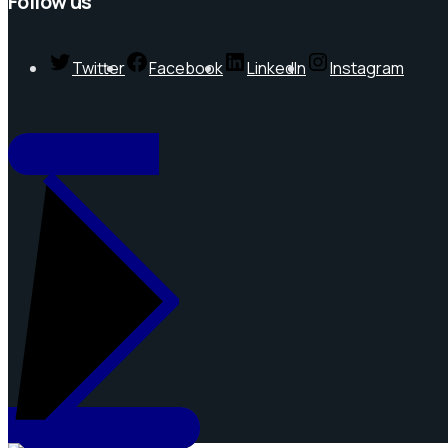
Follow us
Twitter
Facebook
LinkedIn
Instagram
REQUEST A QUOTE