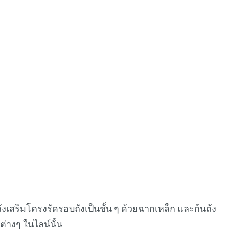
สริมโครงรัดรอบถังเป็นชั้น ๆ ด้วยฉากเหล็ก และก้นถัง
่างๆ ในไลน์นั้น