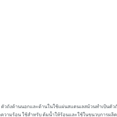
ตัวถังด้านนอกและด้านในใช้แผ่นสแตนเลสม้วนทำเป้นตัวถังเ
ความร้อน ใช้สำหรับ ต้มน้ำให้ร้อนและใช้ในขนวบการผลิตต