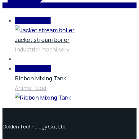
Prev projects
Jacket stream boiler
Industrial machinery
Next projects
Ribbon Mixing Tank
Animal food
Golden Technology Co., Ltd.