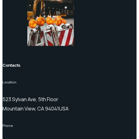
Contacts
Location
523 Sylvan Ave, 5th Floor
Mountain View, CA 94041USA
Phone