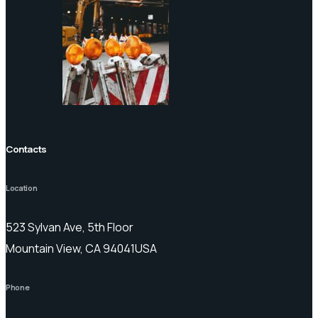
Contacts
Location
523 Sylvan Ave, 5th Floor
Mountain View, CA 94041USA
Phone